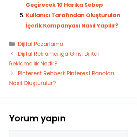
Geçirecek 10 Harika Sebep
Kullanıcı Tarafından Oluşturulan
İçerik Kampanyası Nasıl Yapılır?
Kategoriler
Dijital Pazarlama
Dijital Reklamcılığa Giriş: Dijital
Reklamcılık Nedir?
Pinterest Rehberi: Pinterest Panoları
Nasıl Oluşturulur?
Yorum yapın
Yorum