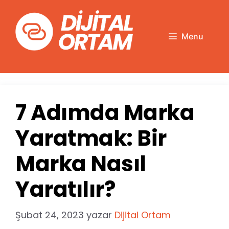
İçeriğe
atla
Menu
7 Adımda Marka
Yaratmak: Bir
Marka Nasıl
Yaratılır?
Şubat 24, 2023
yazar
Dijital Ortam