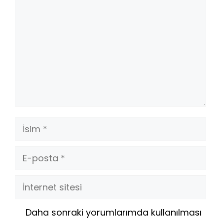
İsim
E-
posta
İnternet
sitesi
Daha sonraki yorumlarımda kullanılması