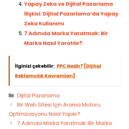
Yapay Zeka ve Dijital Pazarlama
İlişkisi: Dijital Pazarlama’da Yapay
Zeka Kullanımı
7 Adımda Marka Yaratmak: Bir
Marka Nasıl Yaratılır?
İlginizi çekebilir:
PPC Nedir? [Dijital
Reklamcılık Kavramları]
Kategoriler
Dijital Pazarlama
Bir Web Sitesi İçin Arama Motoru
Optimizasyonu Nasıl Yapılır?
7 Adımda Marka Yaratmak: Bir Marka