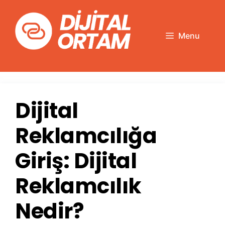
İçeriğe
atla
Menu
Dijital
Reklamcılığa
Giriş: Dijital
Reklamcılık
Nedir?