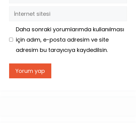
posta
İnternet
sitesi
Daha sonraki yorumlarımda kullanılması
için adım, e-posta adresim ve site
adresim bu tarayıcıya kaydedilsin.