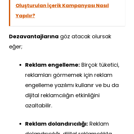
Oluşturulan İçerik Kampanyası Nasıl
Yapılır?
Dezavantajlarına
göz atacak olursak
eğer;
Reklam engelleme:
Birçok tüketici,
reklamları görmemek için reklam
engelleme yazılımı kullanır ve bu da
dijital reklamcılığın etkinliğini
azaltabilir.
Reklam dolandırıcılığı:
Reklam
dolandırıcılığı, dijital reklamcılıkta