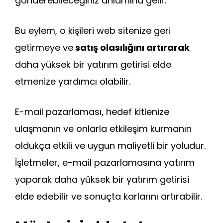
gönderebileceğiniz anlamına gelir.
Bu eylem, o kişileri web sitenize geri
getirmeye ve
satış olasılığını artırarak
daha yüksek bir yatırım getirisi elde
etmenize yardımcı olabilir.
E-mail pazarlaması, hedef kitlenize
ulaşmanın ve onlarla etkileşim kurmanın
oldukça etkili ve uygun maliyetli bir yoludur.
İşletmeler, e-mail pazarlamasına yatırım
yaparak daha yüksek bir yatırım getirisi
elde edebilir ve sonuçta karlarını artırabilir.