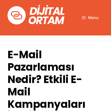
İçeriğe
atla
Menu
E-Mail
Pazarlaması
Nedir? Etkili E-
Mail
Kampanyaları