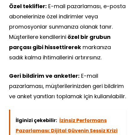
Özel teklifler:
E-mail pazarlaması, e-posta
abonelerinize özel indirimler veya
promosyonlar sunmanıza olanak tanır.
Müşterilere kendilerini
özel bir grubun
parçası gibi hissettirerek
markanıza
sadık kalma ihtimallerini artırırsınız.
Geri bildirim ve anketler:
E-mail
pazarlaması, müşterilerinizden geri bildirim
ve anket yanıtları toplamak için kullanılabilir.
İlginizi çekebilir:
İzinsiz Performans
Pazarlaması: Dijital Güvenin Sessiz Krizi