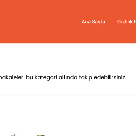
Ana Sayfa
Gizlilik 
aleleri bu kategori altında takip edebilirsiniz.