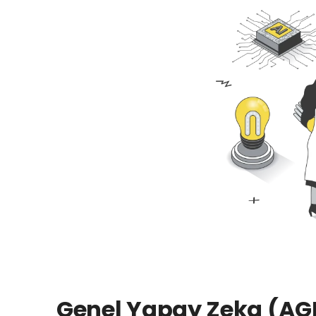
Genel Yapay Zeka (AGI