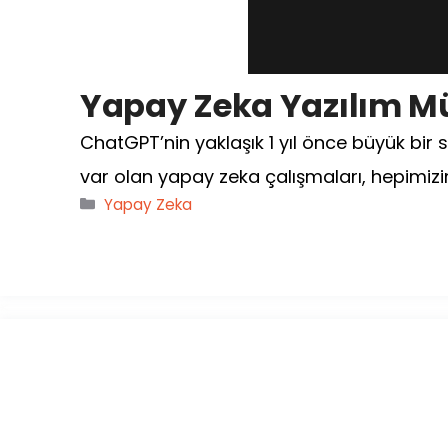
Yapay Zeka Yazılım Mü
ChatGPT’nin yaklaşık 1 yıl önce büyük bir 
var olan yapay zeka çalışmaları, hepimizi
Kategoriler
Yapay Zeka