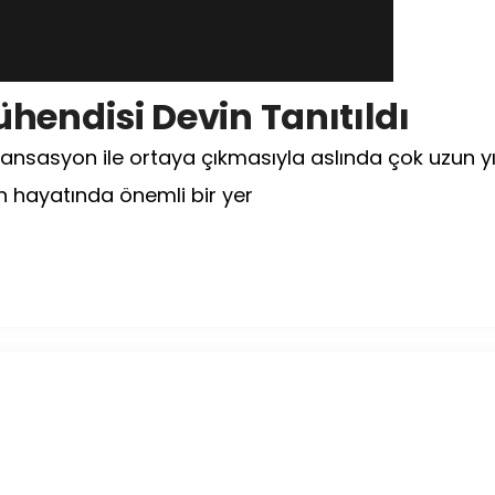
hendisi Devin Tanıtıldı
sansasyon ile ortaya çıkmasıyla aslında çok uzun yıl
n hayatında önemli bir yer