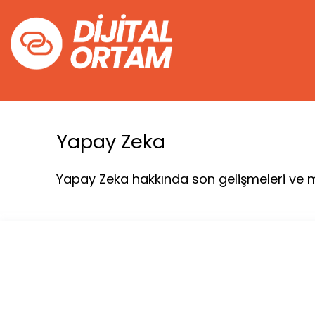
İçeriğe
atla
Yapay Zeka
Yapay Zeka hakkında son gelişmeleri ve mak