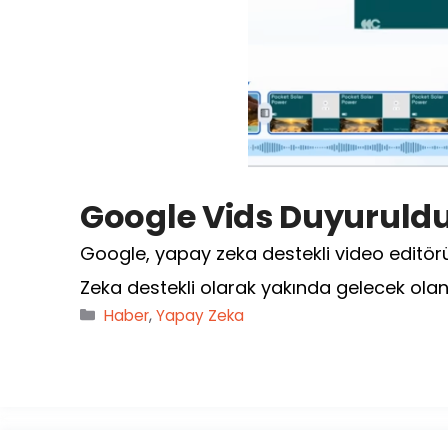
Google Vids Duyuruldu
Google, yapay zeka destekli video editör
Zeka destekli olarak yakında gelecek olan
Kategoriler
Haber
,
Yapay Zeka