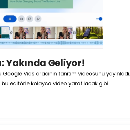
: Yakında Geliyor!
ü Google Vids aracının tanıtım videosunu yayınladı
 bu editörle kolayca video yaratılacak gibi