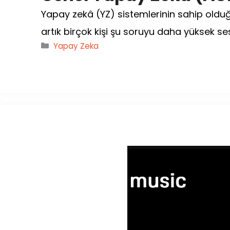
Yapay zekâ (YZ) sistemlerinin sahip olduğu 
artık birçok kişi şu soruyu daha yüksek se
Kategoriler
Yapay Zeka