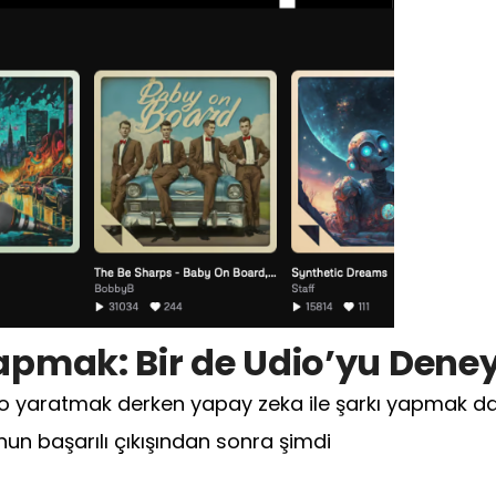
apmak: Bir de Udio’yu Dene
o yaratmak derken yapay zeka ile şarkı yapmak da
un başarılı çıkışından sonra şimdi