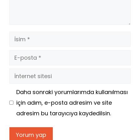
İsim
E-
posta
İnternet
sitesi
Daha sonraki yorumlarımda kullanılması
için adım, e-posta adresim ve site
adresim bu tarayıcıya kaydedilsin.