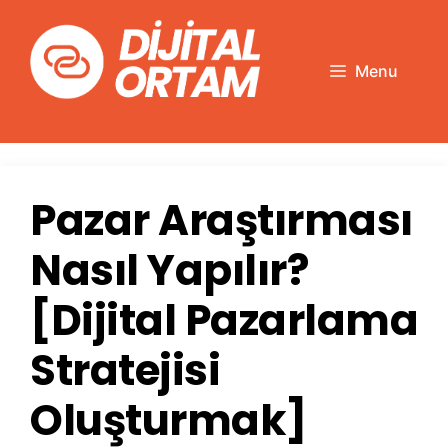
İçeriğe
atla
Menu
Pazar Araştırması
Nasıl Yapılır?
[Dijital Pazarlama
Stratejisi
Oluşturmak]