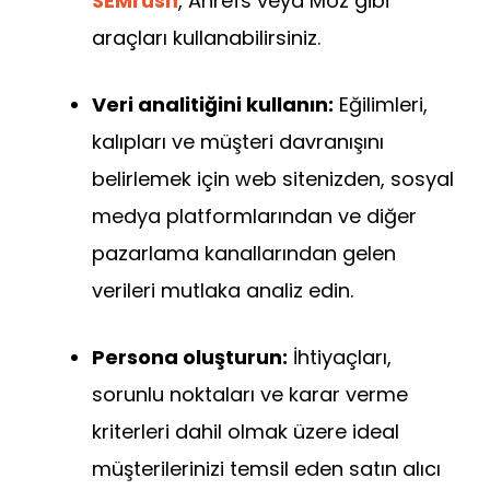
SEMrush
, Ahrefs veya Moz gibi
araçları kullanabilirsiniz.
Veri analitiğini kullanın:
Eğilimleri,
kalıpları ve müşteri davranışını
belirlemek için web sitenizden, sosyal
medya platformlarından ve diğer
pazarlama kanallarından gelen
verileri mutlaka analiz edin.
Persona oluşturun:
İhtiyaçları,
sorunlu noktaları ve karar verme
kriterleri dahil olmak üzere ideal
müşterilerinizi temsil eden satın alıcı