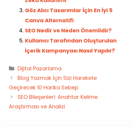
k
Zeka Kullanımı
Göz Alıcı Tasarımlar İçin En İyi 5
Canva Alternatifi
SEO Nedir ve Neden Önemlidir?
Kullanıcı Tarafından Oluşturulan
İçerik Kampanyası Nasıl Yapılır?
Kategoriler
Dijital Pazarlama
Blog Yazmak İçin Sizi Harekete
Geçirecek 10 Harika Sebep
SEO Bileşenleri: Anahtar Kelime
Araştırması ve Analizi