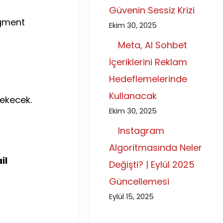
Güvenin Sessiz Krizi
egment
Ekim 30, 2025
Meta, AI Sohbet
İçeriklerini Reklam
Hedeflemelerinde
Kullanacak
rekecek.
Ekim 30, 2025
Instagram
Algoritmasında Neler
il
Değişti? | Eylül 2025
Güncellemesi
Eylül 15, 2025