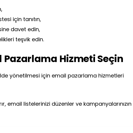
,
esi için tanıtın,
esine davet edin,
ikleri teşvik edin.
il Pazarlama Hizmeti Seçin
lde yönetilmesi için email pazarlama hizmetleri
ır, email listelerinizi düzenler ve kampanyalarınızın