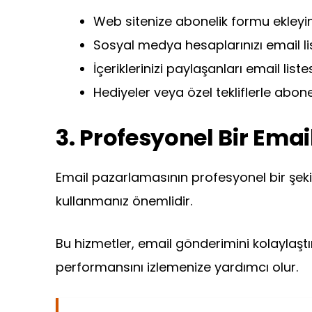
Web sitenize abonelik formu ekleyin
Sosyal medya hesaplarınızı email list
İçeriklerinizi paylaşanları email list
Hediyeler veya özel tekliflerle abonel
3. Profesyonel Bir Ema
Email pazarlamasının profesyonel bir şeki
kullanmanız önemlidir.
Bu hizmetler, email gönderimini kolaylaştır
performansını izlemenize yardımcı olur.