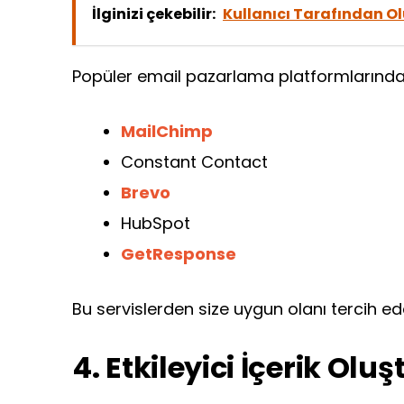
İlginizi çekebilir:
Kullanıcı Tarafından Ol
Popüler email pazarlama platformlarından
MailChimp
Constant Contact
Brevo
HubSpot
GetResponse
Bu servislerden size uygun olanı tercih edeb
4. Etkileyici İçerik Olu