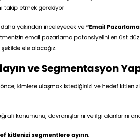
mı takip etmek gerekiyor.
i daha yakından inceleyecek ve
“Email Pazarlamas
tmenizin email pazarlama potansiyelini en üst dü
 şekilde ele alacağız.
ımlayın ve Segmentasyon Ya
ce, kimlere ulaşmak istediğinizi ve hedef kitleniz
oğrafi konumunu, davranışlarını ve ilgi alanlarını ana
ef kitlenizi segmentlere ayırın
.