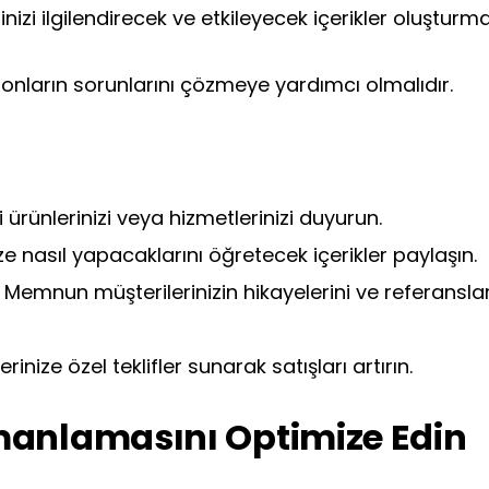
izi ilgilendirecek ve etkileyecek içerikler oluşturmak
e onların sorunlarını çözmeye yardımcı olmalıdır.
 ürünlerinizi veya hizmetlerinizi duyurun.
ze nasıl yapacaklarını öğretecek içerikler paylaşın.
:
Memnun müşterilerinizin hikayelerini ve referanslar
rinize özel teklifler sunarak satışları artırın.
manlamasını Optimize Edin