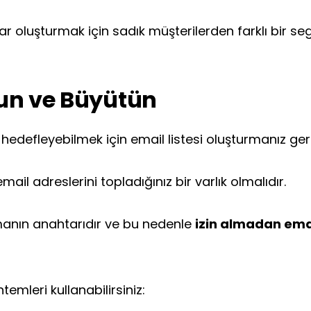
r oluşturmak için sadık müşterilerden farklı bir s
urun ve Büyütün
ı hedefleyebilmek için email listesi oluşturmanız ge
email adreslerini topladığınız bir varlık olmalıdır.
manın anahtarıdır ve bu nedenle
izin almadan ema
emleri kullanabilirsiniz: