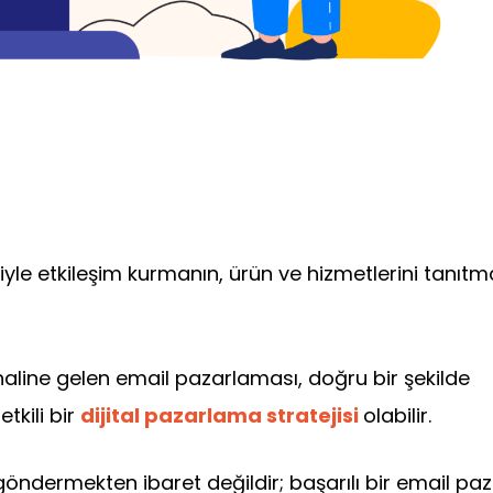
Yarıyor Mu?
Yazan Dijital Ortam
iyle etkileşim kurmanın, ürün ve hizmetlerini tanıtm
haline gelen email pazarlaması, doğru bir şekilde
tkili bir
dijital pazarlama stratejisi
olabilir.
ndermekten ibaret değildir; başarılı bir email pa