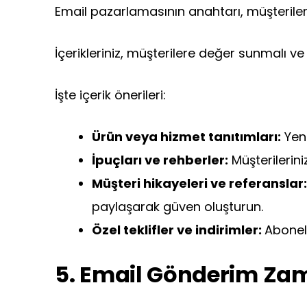
Email pazarlamasının anahtarı, müşterilerin
İçerikleriniz, müşterilere değer sunmalı v
İşte içerik önerileri:
Ürün veya hizmet tanıtımları:
Yeni
İpuçları ve rehberler:
Müşterilerini
Müşteri hikayeleri ve referanslar
paylaşarak güven oluşturun.
Özel teklifler ve indirimler:
Abonele
5. Email Gönderim Za