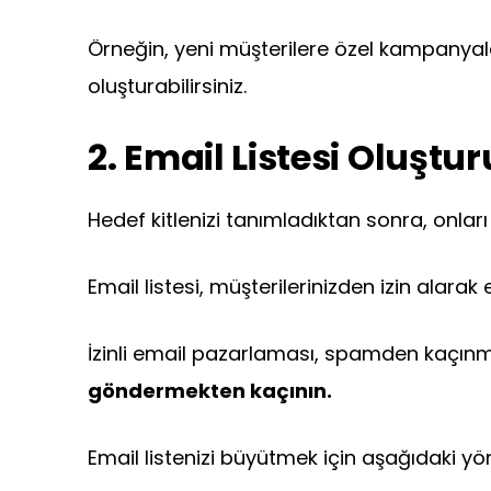
Örneğin, yeni müşterilere özel kampanyala
oluşturabilirsiniz.
2. Email Listesi Oluşt
Hedef kitlenizi tanımladıktan sonra, onlar
Email listesi, müşterilerinizden izin alarak 
İzinli email pazarlaması, spamden kaçın
göndermekten kaçının.
Email listenizi büyütmek için aşağıdaki yönt