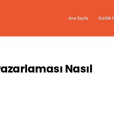
Ana Sayfa
Gizlilik 
azarlaması Nasıl