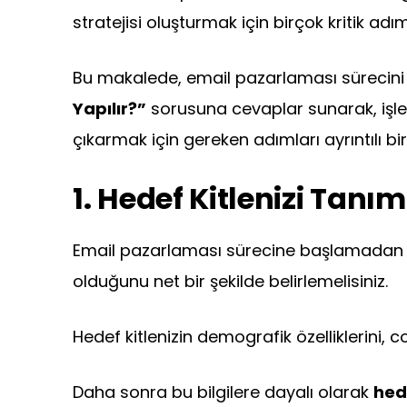
stratejisi oluşturmak için birçok kritik adı
Bu makalede, email pazarlaması sürecin
Yapılır?”
sorusuna cevaplar sunarak, işle
çıkarmak için gereken adımları ayrıntılı bir
1. Hedef Kitlenizi Tan
Email pazarlaması sürecine başlamadan ön
olduğunu net bir şekilde belirlemelisiniz.
Hedef kitlenizin demografik özelliklerini, c
Daha sonra bu bilgilere dayalı olarak
hed