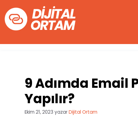
İçeriğe
atla
9 Adımda Email P
Yapılır?
Ekim 21, 2023
yazar
Dijital Ortam