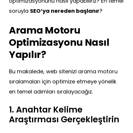
optimizasyonunu nasıl yapabiliriz? En temel
soruyla
SEO’ya nereden başlanır
?
Arama Motoru
Optimizasyonu Nasıl
Yapılır?
Bu makalede, web sitenizi arama motoru
sıralamaları için optimize etmeye yönelik
en temel adımları sıralayacağız.
1. Anahtar Kelime
Araştırması Gerçekleştirin