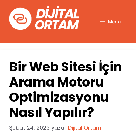
İçeriğe
atla
Menu
Bir Web Sitesi İçin
Arama Motoru
Optimizasyonu
Nasıl Yapılır?
Şubat 24, 2023
yazar
Dijital Ortam