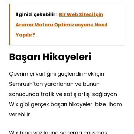
İlginizi çekebilir:
Bir Web Sitesi İçin
Arama Motoru Optimizasyonu Nasıl
Yapılır?
Başarı Hikayeleri
Çevrimiçi varlığını güçlendirmek için
Semrush’tan yararlanan ve bunun
sonucunda trafik ve satış artışı sağlayan
Wix gibi gerçek başarı hikayeleri bize ilham
verebilir.
Wix blog yazılarına schema çalışması