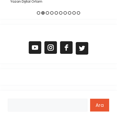
Yazan Dijital Ortam
Ara
Ara