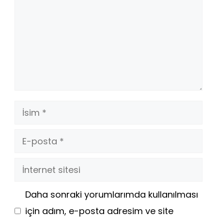
İsim
E-
posta
İnternet
sitesi
Daha sonraki yorumlarımda kullanılması
için adım, e-posta adresim ve site