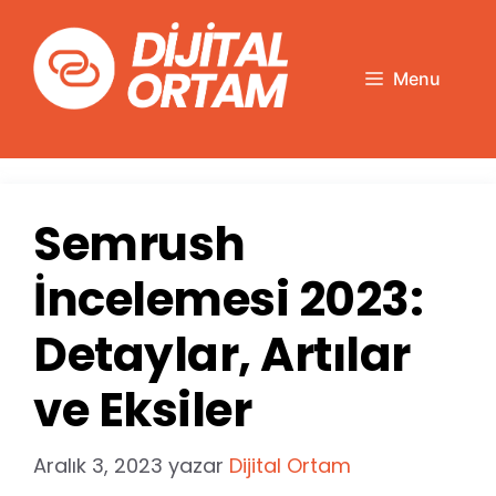
İçeriğe
atla
Menu
Semrush
İncelemesi 2023:
Detaylar, Artılar
ve Eksiler
Aralık 3, 2023
yazar
Dijital Ortam