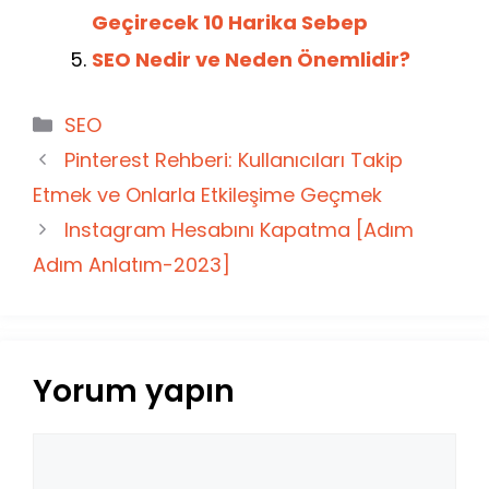
Geçirecek 10 Harika Sebep
SEO Nedir ve Neden Önemlidir?
Kategoriler
SEO
Pinterest Rehberi: Kullanıcıları Takip
Etmek ve Onlarla Etkileşime Geçmek
Instagram Hesabını Kapatma [Adım
Adım Anlatım-2023]
Yorum yapın
Yorum